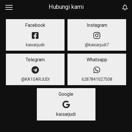
Hubungi kami
Facebook
Instagram
kaisarjudii
@kaisarjudi7
Telegram
Whatsapp
@KA1SARJUDI
6287841027508
Google
kaisarjudi